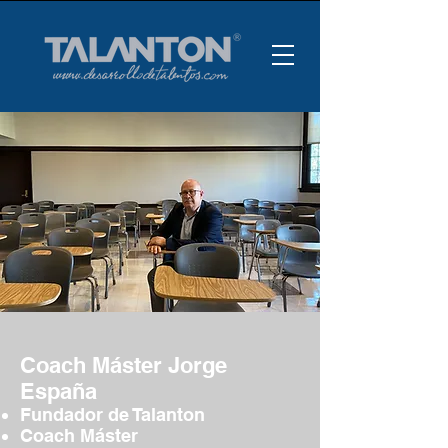
Coach Máster Jorge
España
Fundador de Talanton
Coach Máster