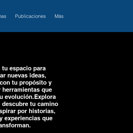
mas
Publicaciones
Más
 tu espacio para
ar nuevas ideas,
con tu propósito y
r herramientas que
u evolución.Explora
, descubre tu camino
spirar por historias,
y experiencias que
ransforman.