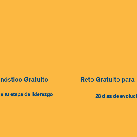
nóstico Gratuito
Reto Gratuito para
ca tu etapa de liderazgo
28 días de evoluc