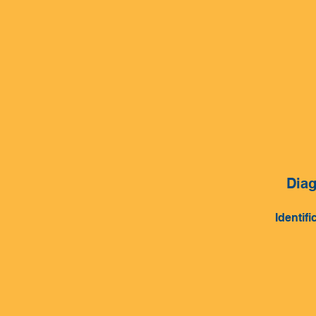
Diag
Identifi