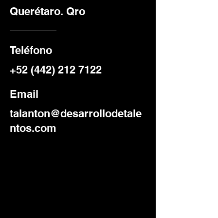
Querétaro. Qro
Teléfono
+52 (442) 212 7122
Email
talanton@desarrollodetale
ntos.com