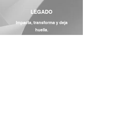
LEGADO
Impacta, transforma y deja
huella.
Leer más