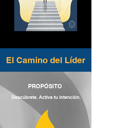
El Camino del Líder
PROPÓSITO
Descúbrete. Activa tu intención.