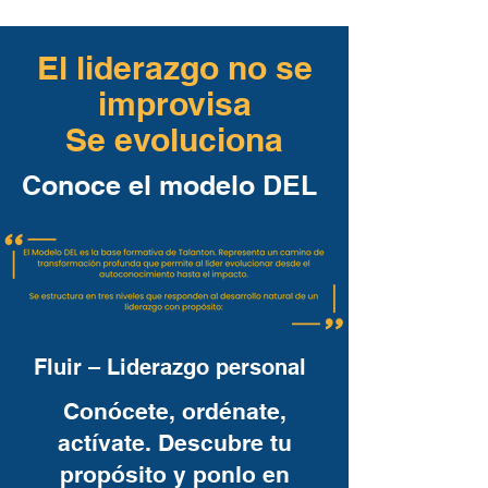
El liderazgo no se
improvisa
Se evoluciona
Conoce el modelo DEL
Fluir – Liderazgo personal
Conócete, ordénate,
actívate. Descubre tu
propósito y ponlo en