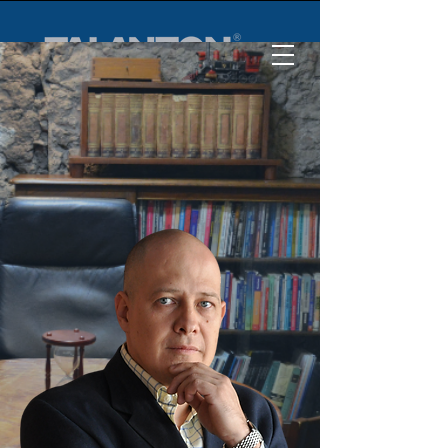
Tu propósito.
Tu influencia.
Tu legado.
Tu evolución.